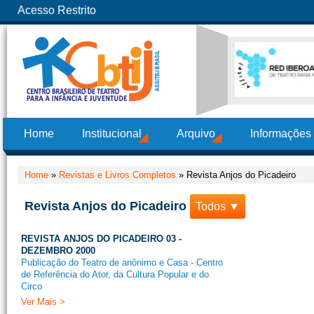
Acesso Restrito
Home
Institucional
Arquivo
Informações
Home
»
Revistas e Livros Completos
»
Revista Anjos do Picadeiro
Revista Anjos do Picadeiro
Todos ▼
REVISTA ANJOS DO PICADEIRO 03 -
DEZEMBRO 2000
Publicação do Teatro de anônimo e Casa - Centro
de Referência do Ator, da Cultura Popular e do
Circo
Ver Mais >