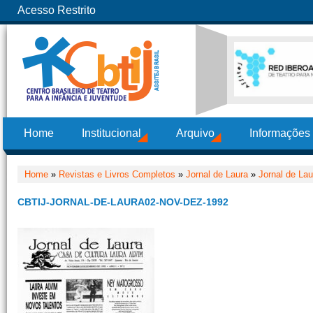
Acesso Restrito
Home
Institucional
Arquivo
Informações
Home
»
Revistas e Livros Completos
»
Jornal de Laura
»
Jornal de Lau
CBTIJ-JORNAL-DE-LAURA02-NOV-DEZ-1992