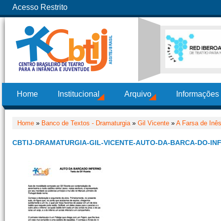
Acesso Restrito
Home
Institucional
Arquivo
Informações
Home
»
Banco de Textos - Dramaturgia
»
Gil Vicente
»
A Farsa de Inês
CBTIJ-DRAMATURGIA-GIL-VICENTE-AUTO-DA-BARCA-DO-IN