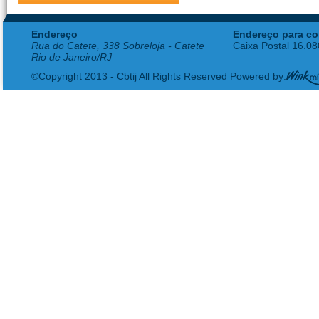
Endereço
Endereço para co
Rua do Catete, 338 Sobreloja - Catete
Caixa Postal 16.0
Rio de Janeiro/RJ
©Copyright 2013 - Cbtij All Rights Reserved Powered by: