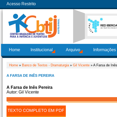
Acesso Restrito
Home
Institucional
Arquivo
Informações
Home
»
Banco de Textos - Dramaturgia
»
Gil Vicente
» A Farsa de Inês
A FARSA DE INÊS PEREIRA
A Farsa de Inês Pereira
Autor: Gil Vicente