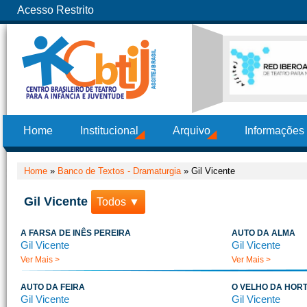
Acesso Restrito
Home
Institucional
Arquivo
Informações
Home
»
Banco de Textos - Dramaturgia
»
Gil Vicente
Gil Vicente
Todos ▼
A FARSA DE INÊS PEREIRA
AUTO DA ALMA
Gil Vicente
Gil Vicente
Ver Mais >
Ver Mais >
AUTO DA FEIRA
O VELHO DA HOR
Gil Vicente
Gil Vicente