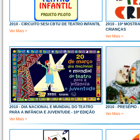
2010 - CIRCUITO SESI CBTIJ DE TEATRO INFANTIL
2010 - 10ª MOSTR
CRIANÇAS
Ver Mais >
Ver Mais >
2010 - DIA NACIONAL E MUNDIAL DO TEATRO
2010 - PRESÉPIO 
PARA A INFÂNCIA E JUVENTUDE - 10ª EDIÇÃO
Ver Mais >
Ver Mais >