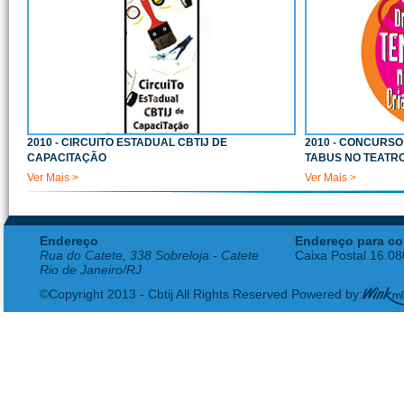
2010 - CIRCUITO ESTADUAL CBTIJ DE
2010 - CONCURS
CAPACITAÇÃO
TABUS NO TEATR
Ver Mais >
Ver Mais >
Endereço
Endereço para co
Rua do Catete, 338 Sobreloja - Catete
Caixa Postal 16.0
Rio de Janeiro/RJ
©Copyright 2013 - Cbtij All Rights Reserved Powered by: