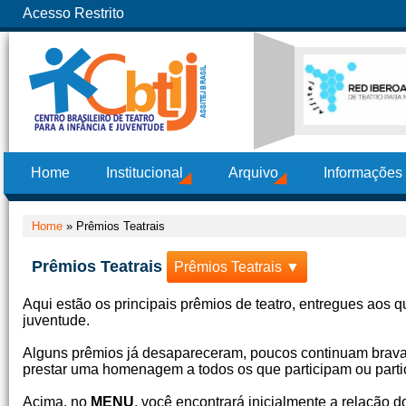
Acesso Restrito
Home
Institucional
Arquivo
Informações
Home
»
Prêmios Teatrais
Prêmios Teatrais
Prêmios Teatrais ▼
Aqui estão os principais prêmios de teatro, entregues aos q
juventude.
Alguns prêmios já desapareceram, poucos continuam bravam
prestar uma homenagem a todos os que participam ou partic
Acima, no
MENU
, você encontrará inicialmente a relação 