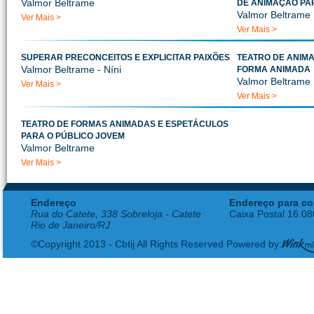
Valmor Beltrame
DE ANIMAÇÃO PA
Valmor Beltrame
Ver Mais >
Ver Mais >
SUPERAR PRECONCEITOS E EXPLICITAR PAIXÕES
TEATRO DE ANIMA
Valmor Beltrame - Níni
FORMA ANIMADA
Valmor Beltrame
Ver Mais >
Ver Mais >
TEATRO DE FORMAS ANIMADAS E ESPETÁCULOS
PARA O PÚBLICO JOVEM
Valmor Beltrame
Ver Mais >
Endereço
Endereço para co
Rua do Catete, 338 Sobreloja - Catete
Caixa Postal 16.0
Rio de Janeiro/RJ
©Copyright 2013 - Cbtij All Rights Reserved Powered by: