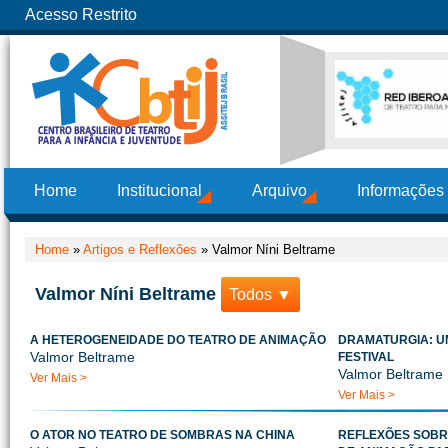
Acesso Restrito
Home
Institucional
Arquivo
Informações
Home
»
Artigos e Reflexões
»
Valmor Níni Beltrame
Valmor Níni Beltrame
Todos ▼
A HETEROGENEIDADE DO TEATRO DE ANIMAÇÃO
DRAMATURGIA: U
Valmor Beltrame
FESTIVAL
Valmor Beltrame
Ver Mais >
Ver Mais >
O ATOR NO TEATRO DE SOMBRAS NA CHINA
REFLEXÕES SOBR