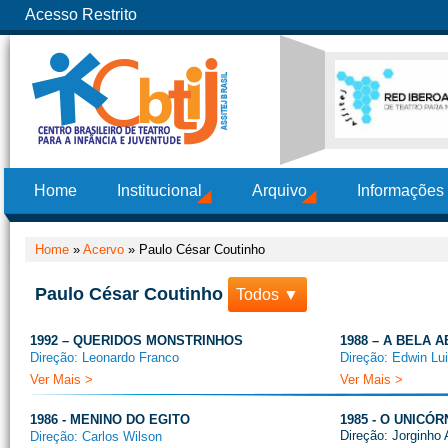
Acesso Restrito
Home
Institucional
Arquivo
Informações
Home
»
Acervo
»
Paulo César Coutinho
Paulo César Coutinho
Todos ▼
1992 – QUERIDOS MONSTRINHOS
1988 – A BELA 
Direção: Leonardo Franco
Direção: Edwin Lui
Ver Mais >
Ver Mais >
1986 - MENINO DO EGITO
1985 - O UNICÓR
Direção: Jorginho 
Direção: Carlos Wilson