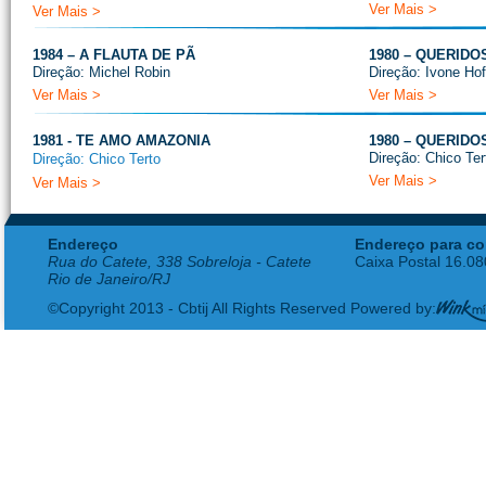
Ver Mais >
Ver Mais >
1984 – A FLAUTA DE PÃ
1980 – QUERID
Direção: Michel Robin
Direção: Ivone Ho
Ver Mais >
Ver Mais >
1981 - TE AMO AMAZONIA
1980 – QUERID
Direção: Chico Ter
Direção: Chico Terto
Ver Mais >
Ver Mais >
Endereço
Endereço para co
Rua do Catete, 338 Sobreloja - Catete
Caixa Postal 16.0
Rio de Janeiro/RJ
©Copyright 2013 - Cbtij All Rights Reserved Powered by: