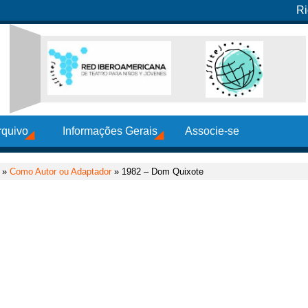
Ri
rquivo
Informações Gerais
Associe-se
»
Como Autor ou Adaptador
» 1982 – Dom Quixote