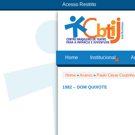
Acesso Restrito
Home
Institucional
A
Home
»
Acervo
»
Paulo César Coutinho
1982 – DOM QUIXOTE