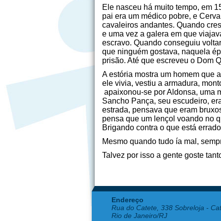
Ele nasceu há muito tempo, em 1
pai era um médico pobre, e Cervan
cavaleiros andantes. Quando cres
e uma vez a galera em que viajava
escravo. Quando conseguiu voltar
que ninguém gostava, naquela ép
prisão. Até que escreveu o Dom Qu
A estória mostra um homem que ac
ele vivia, vestiu a armadura, mo
apaixonou-se por Aldonsa, uma m
Sancho Pança, seu escudeiro, er
estrada, pensava que eram bruxos
pensa que um lençol voando no qu
Brigando contra o que está errado
Mesmo quando tudo ía mal, sempre 
Talvez por isso a gente goste ta
Endereço
Rua do Catete, 338 Sobreloja - Ca
Rio de Janeiro/RJ