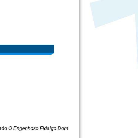
mado
O Engenhoso Fidalgo Dom