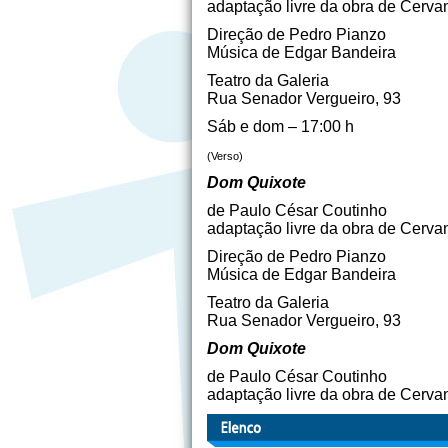
adaptação livre da obra de Cerva
Direção de Pedro Pianzo
Música de Edgar Bandeira
Teatro da Galeria
Rua Senador Vergueiro, 93
Sáb e dom – 17:00 h
(Verso)
Dom Quixote
de Paulo César Coutinho
adaptação livre da obra de Cerva
Direção de Pedro Pianzo
Música de Edgar Bandeira
Teatro da Galeria
Rua Senador Vergueiro, 93
Dom Quixote
de Paulo César Coutinho
adaptação livre da obra de Cerva