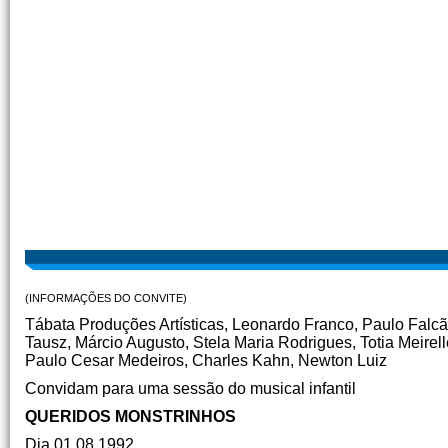
(INFORMAÇÕES DO CONVITE)
Tábata Produções Artísticas, Leonardo Franco, Paulo Falcã
Tausz, Márcio Augusto, Stela Maria Rodrigues, Totia Meirel
Paulo Cesar Medeiros, Charles Kahn, Newton Luiz
Convidam para uma sessão do musical infantil
QUERIDOS MONSTRINHOS
Dia 01.08.1992