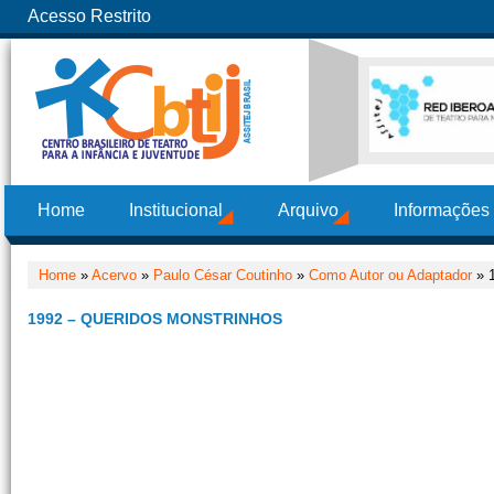
Acesso Restrito
Home
Institucional
Arquivo
Informações
Home
»
Acervo
»
Paulo César Coutinho
»
Como Autor ou Adaptador
» 1
1992 – QUERIDOS MONSTRINHOS