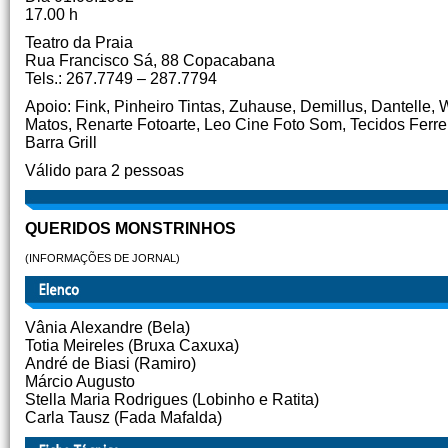
17.00 h
Teatro da Praia
Rua Francisco Sá, 88 Copacabana
Tels.: 267.7749 – 287.7794
Apoio: Fink, Pinheiro Tintas, Zuhause, Demillus, Dantell
Matos, Renarte Fotoarte, Leo Cine Foto Som, Tecidos Ferrei
Barra Grill
Válido para 2 pessoas
QUERIDOS MONSTRINHOS
(INFORMAÇÕES DE JORNAL)
Vânia Alexandre (Bela)
Totia Meireles (Bruxa Caxuxa)
André de Biasi (Ramiro)
Márcio Augusto
Stella Maria Rodrigues (Lobinho e Ratita)
Carla Tausz (Fada Mafalda)