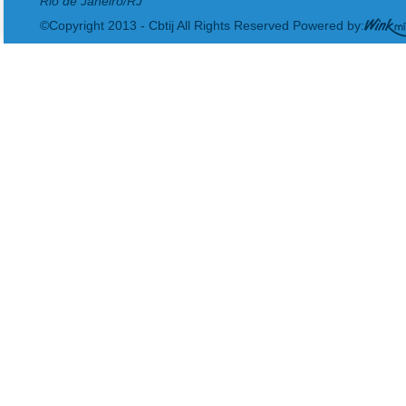
Rio de Janeiro/RJ
©Copyright 2013 - Cbtij All Rights Reserved Powered by: