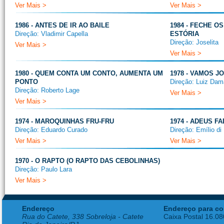
Ver Mais >
Ver Mais >
1986 - ANTES DE IR AO BAILE
1984 - FECHE O
Direção: Vladimir Capella
ESTÓRIA
Direção: Joselita
Ver Mais >
Ver Mais >
1980 - QUEM CONTA UM CONTO, AUMENTA UM
1978 - VAMOS 
PONTO
Direção: Luiz Da
Direção: Roberto Lage
Ver Mais >
Ver Mais >
1974 - MAROQUINHAS FRU-FRU
1974 - ADEUS F
Direção: Eduardo Curado
Direção: Emílio di
Ver Mais >
Ver Mais >
1970 - O RAPTO (O RAPTO DAS CEBOLINHAS)
Direção: Paulo Lara
Ver Mais >
Endereço
Endereço para co
Rua do Catete, 338 Sobreloja - Catete
Caixa Postal 16.0