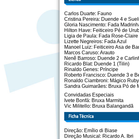
Carlos Duarte: Fauno
Cristina Pereira: Duende 4 e Suel
Gloria Nascimento: Fada Madrinh
Hilton Have: Feiticeiro Pé de Uru
Ligia de Paula: Fada Rose-Claire
Lizette Negreiros: Fada Azul
Manoel Luiz: Feiticeiro Asa de Ba
Marcos Caruso: Arauto
Nenê Barroso: Duende 2 e Carlin
Ricardo Blat: Duende 1 (Tilin)
Rinaldo Genes: Príncipe
Roberto Francisco: Duende 3 e B
Ronaldo Ciambroni: Mágico Ruby
Sandra Guimarães: Bruxa Pó de 
Convidadas Especiais
Ivete Bonfá: Bruxa Marmita
Vic Militello: Bruxa Balangandã
Direção: Emílio di Biase
Direção Musical: Ricardo A. Ibri