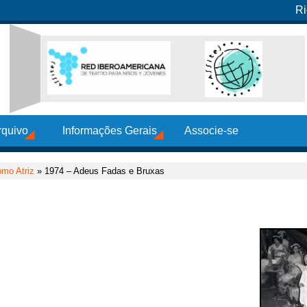
Ri
rquivo
Informações Gerais
Associe-se
mo Atriz
» 1974 – Adeus Fadas e Bruxas