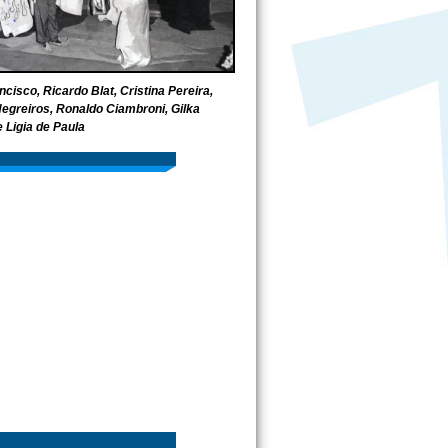
cisco, Ricardo Blat, Cristina Pereira,
 Negreiros, Ronaldo Ciambroni, Gilka
 Ligia de Paula