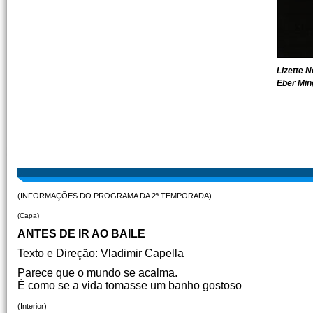
Lizette N
Eber Min
(INFORMAÇÕES DO PROGRAMA DA 2ª TEMPORADA)
(Capa)
ANTES DE IR AO BAILE
Texto e Direção: Vladimir Capella
Parece que o mundo se acalma.
É como se a vida tomasse um banho gostoso
(Interior)