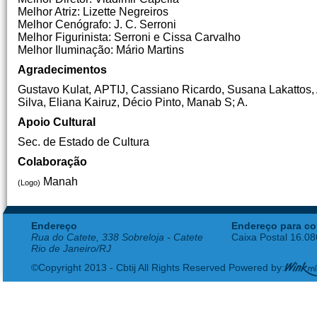
Melhor Atriz: Lizette Negreiros
Melhor Cenógrafo: J. C. Serroni
Melhor Figurinista: Serroni e Cissa Carvalho
Melhor Iluminação: Mário Martins
Agradecimentos
Gustavo Kulat, APTIJ, Cassiano Ricardo, Susana Lakattos, Al
Silva, Eliana Kairuz, Décio Pinto, Manab S; A.
Apoio Cultural
Sec. de Estado de Cultura
Colaboração
Manah
(Logo)
Endereço
Endereço para co
Rua do Catete, 338 Sobreloja - Catete
Caixa Postal 16.0
Rio de Janeiro/RJ
©Copyright 2013 - Cbtij All Rights Reserved Powered by: