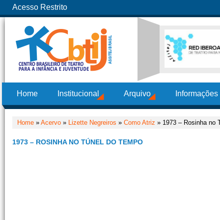
Acesso Restrito
Home
Institucional
Arquivo
Informações
Home
»
Acervo
»
Lizette Negreiros
»
Como Atriz
» 1973 – Rosinha no 
1973 – ROSINHA NO TÚNEL DO TEMPO