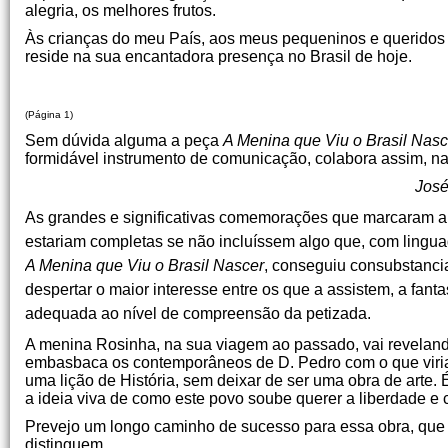
alegria, os melhores frutos.
Às crianças do meu País, aos meus pequeninos e queridos p
reside na sua encantadora presença no Brasil de hoje.
(Página 1)
Sem dúvida alguma a peça
A Menina que Viu o Brasil Nasc
formidável instrumento de comunicação, colabora assim, n
José
As grandes e significativas comemorações que marcaram a
estariam completas se não incluíssem algo que, com lingua
A Menina que Viu o Brasil Nascer
, conseguiu consubstancia
despertar o maior interesse entre os que a assistem, a fan
adequada ao nível de compreensão da petizada.
A menina Rosinha, na sua viagem ao passado, vai revela
embasbaca os contemporâneos de D. Pedro com o que viria a
uma lição de História, sem deixar de ser uma obra de arte. 
a ideia viva de como este povo soube querer a liberdade e 
Prevejo um longo caminho de sucesso para essa obra, que 
distinguem.