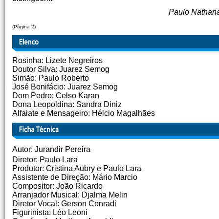
Paulo Nathanael Pereira de S
(Página 2)
Rosinha: Lizete Negreiros
Doutor Silva: Juarez Semog
Simão: Paulo Roberto
José Bonifácio: Juarez Semog
Dom Pedro: Celso Karan
Dona Leopoldina: Sandra Diniz
Alfaiate e Mensageiro: Hélcio Magalhães
Autor: Jurandir Pereira
Diretor: Paulo Lara
Produtor: Cristina Aubry e Paulo Lara
Assistente de Direção: Mário Marcio
Compositor: João Ricardo
Arranjador Musical: Djalma Melin
Diretor Vocal: Gerson Conradi
Figurinista: Léo Leoni