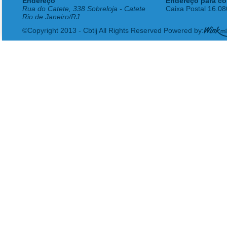
Endereço
Endereço para co
Rua do Catete, 338 Sobreloja - Catete
Caixa Postal 16.0
Rio de Janeiro/RJ
©Copyright 2013 - Cbtij All Rights Reserved Powered by: