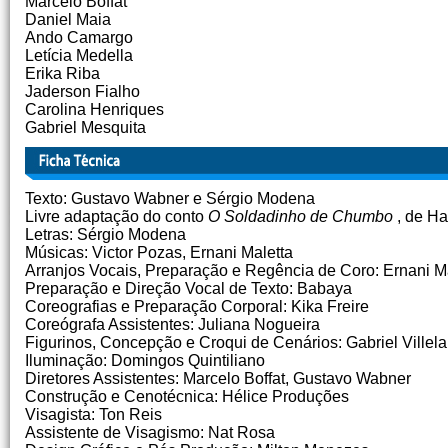
Marcelo Boffat
Daniel Maia
Ando Camargo
Letícia Medella
Erika Riba
Jaderson Fialho
Carolina Henriques
Gabriel Mesquita
Texto: Gustavo Wabner e Sérgio Modena
Livre adaptação do conto
O Soldadinho de Chumbo
, de Ha
Letras: Sérgio Modena
Músicas: Victor Pozas, Ernani Maletta
Arranjos Vocais, Preparação e Regência de Coro: Ernani M
Preparação e Direção Vocal de Texto: Babaya
Coreografias e Preparação Corporal: Kika Freire
Coreógrafa Assistentes: Juliana Nogueira
Figurinos, Concepção e Croqui de Cenários: Gabriel Villela
Iluminação: Domingos Quintiliano
Diretores Assistentes: Marcelo Boffat, Gustavo Wabner
Construção e Cenotécnica: Hélice Produções
Visagista: Ton Reis
Assistente de Visagismo: Nat Rosa