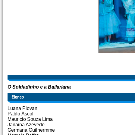
O Soldadinho e a Bailariana
Luana Piovani
Pablo Áscoli
Mauricio Souza Lima
Janaina Azevedo
Germana Guilhermme