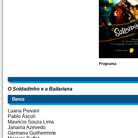
Programa
O Soldadinho e a Bailariana
Luana Piovani
Pablo Áscoli
Mauricio Souza Lima
Janaina Azevedo
Germana Guilhermme