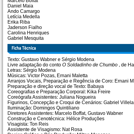
Marcelo Boffat
Daniel Maia
Ando Camargo
Letícia Medella
Erika Riba
Jaderson Fialho
Carolina Henriques
Gabriel Mesquita
Texto: Gustavo Wabner e Sérgio Modena
Livre adaptação do conto
O Soldadinho de Chumbo
, de Ha
Letras: Sérgio Modena
Músicas: Victor Pozas, Ernani Maletta
Arranjos Vocais, Preparação e Regência de Coro: Ernani M
Preparação e direção vocal de Texto: Babaya
Coreografias e Preparação Corporal: Kika Freire
Coreógrafa Assistentes: Juliana Nogueira
Figurinos, Concepção e Croqui de Cenários: Gabriel Villela
Iluminação: Domingos Quintiliano
Diretores Assistentes: Marcelo Boffat, Gustavo Wabner
Construção e Cenotécnica: Hélice Produções
Visagista: Ton Reis
Assistente de Visagismo: Nat Rosa