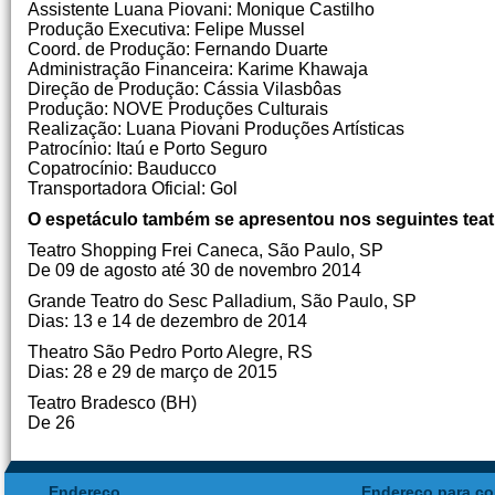
Assistente Luana Piovani: Monique Castilho
Produção Executiva: Felipe Mussel
Coord. de Produção: Fernando Duarte
Administração Financeira: Karime Khawaja
Direção de Produção: Cássia Vilasbôas
Produção: NOVE Produções Culturais
Realização: Luana Piovani Produções Artísticas
Patrocínio: Itaú e Porto Seguro
Copatrocínio: Bauducco
Transportadora Oficial: Gol
O espetáculo também se apresentou nos seguintes teat
Teatro Shopping Frei Caneca, São Paulo, SP
De 09 de agosto até 30 de novembro 2014
Grande Teatro do Sesc Palladium, São Paulo, SP
Dias: 13 e 14 de dezembro de 2014
Theatro São Pedro Porto Alegre, RS
Dias: 28 e 29 de março de 2015
Teatro Bradesco (BH)
De 26
Endereço
Endereço para co