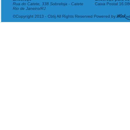
Rua do Catete, 338 Sobreloja - Catete
Caixa Postal 16.0
Rio de Janeiro/RJ
©Copyright 2013 - Cbtij All Rights Reserved Powered by: