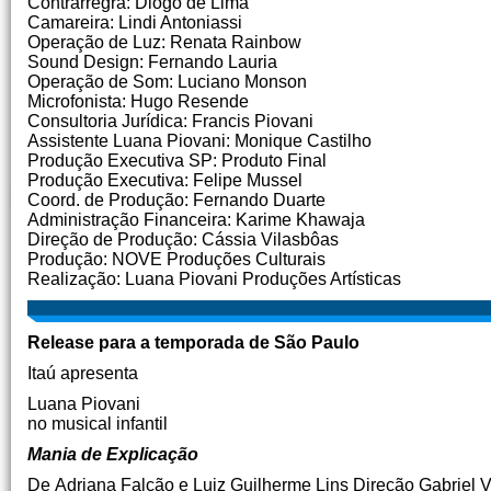
Contrarregra: Diogo de Lima
Camareira: Lindi Antoniassi
Operação de Luz: Renata Rainbow
Sound Design: Fernando Lauria
Operação de Som: Luciano Monson
Microfonista: Hugo Resende
Consultoria Jurídica: Francis Piovani
Assistente Luana Piovani: Monique Castilho
Produção Executiva SP: Produto Final
Produção Executiva: Felipe Mussel
Coord. de Produção: Fernando Duarte
Administração Financeira: Karime Khawaja
Direção de Produção: Cássia Vilasbôas
Produção: NOVE Produções Culturais
Realização: Luana Piovani Produções Artísticas
Release para a temporada de São Paulo
Itaú apresenta
Luana Piovani
no musical infantil
Mania de Explicação
De Adriana Falcão e Luiz Guilherme Lins Direção Gabriel Vi