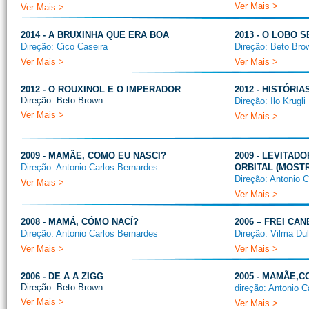
Ver Mais >
Ver Mais >
2014 - A BRUXINHA QUE ERA BOA
2013 - O LOBO S
Direção: Cico Caseira
Direção: Beto Bro
Ver Mais >
Ver Mais >
2012 - O ROUXINOL E O IMPERADOR
2012 - HISTÓRI
Direção: Beto Brown
Direção: Ilo Krugli
Ver Mais >
Ver Mais >
2009 - MAMÃE, COMO EU NASCI?
2009 - LEVITAD
Direção: Antonio Carlos Bernardes
ORBITAL (MOSTR
Direção: Antonio 
Ver Mais >
Ver Mais >
2008 - MAMÁ, CÓMO NACÍ?
2006 – FREI CA
Direção: Antonio Carlos Bernardes
Direção: Vilma Dul
Ver Mais >
Ver Mais >
2006 - DE A A ZIGG
2005 - MAMÃE,C
Direção: Beto Brown
direção: Antonio C
Ver Mais >
Ver Mais >