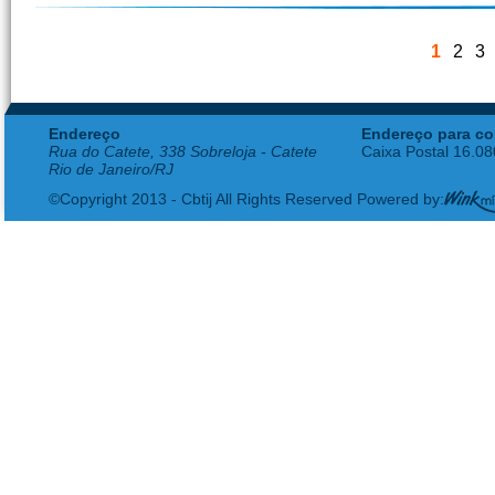
1
2
3
Endereço
Endereço para co
Rua do Catete, 338 Sobreloja - Catete
Caixa Postal 16.0
Rio de Janeiro/RJ
©Copyright 2013 - Cbtij All Rights Reserved Powered by: