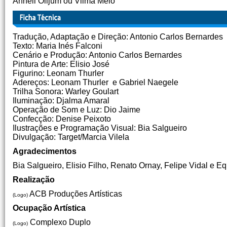
Anneli Olljum ou Vilma Melo
Tradução, Adaptação e Direção: Antonio Carlos Bernardes
Texto: Maria Inés Falconi
Cenário e Produção: Antonio Carlos Bernardes
Pintura de Arte: Elisio José
Figurino: Leonam Thurler
Adereços: Leonam Thurler e Gabriel Naegele
Trilha Sonora: Warley Goulart
Iluminação: Djalma Amaral
Operação de Som e Luz: Dio Jaime
Confecção: Denise Peixoto
Ilustrações e Programação Visual: Bia Salgueiro
Divulgação: Target/Marcia Vilela
Agradecimentos
Bia Salgueiro, Elisio Filho, Renato Ornay, Felipe Vidal e Eq
Realização
ACB Produções Artísticas
(Logo)
Ocupação Artística
Complexo Duplo
(Logo)