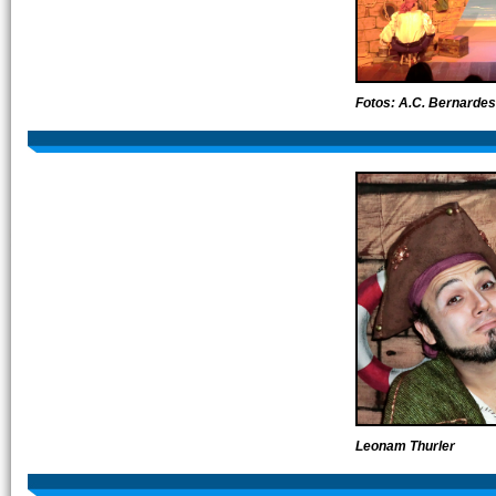
Fotos: A.C. Bernardes
Leonam Thurler