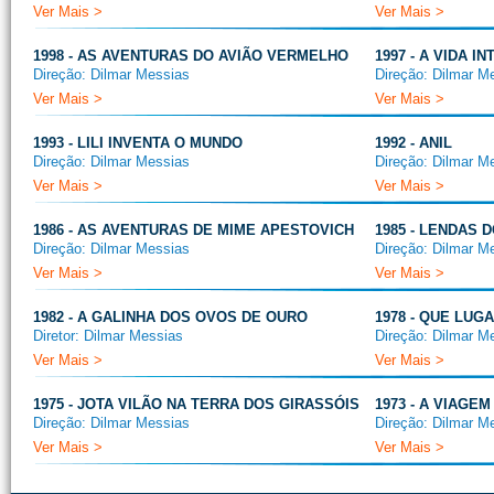
Ver Mais >
Ver Mais >
1998 - AS AVENTURAS DO AVIÃO VERMELHO
1997 - A VIDA I
Direção: Dilmar Messias
Direção: Dilmar M
Ver Mais >
Ver Mais >
1993 - LILI INVENTA O MUNDO
1992 - ANIL
Direção: Dilmar Messias
Direção: Dilmar M
Ver Mais >
Ver Mais >
1986 - AS AVENTURAS DE MIME APESTOVICH
1985 - LENDAS 
Direção: Dilmar Messias
Direção: Dilmar M
Ver Mais >
Ver Mais >
1982 - A GALINHA DOS OVOS DE OURO
1978 - QUE LUG
Diretor: Dilmar Messias
Direção: Dilmar M
Ver Mais >
Ver Mais >
1975 - JOTA VILÃO NA TERRA DOS GIRASSÓIS
1973 - A VIAGE
Direção: Dilmar Messias
Direção: Dilmar M
Ver Mais >
Ver Mais >