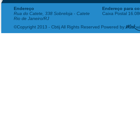
Endereço
Endereço para co
Rua do Catete, 338 Sobreloja - Catete
Caixa Postal 16.0
Rio de Janeiro/RJ
©Copyright 2013 - Cbtij All Rights Reserved Powered by: