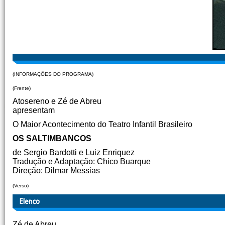
(INFORMAÇÕES DO PROGRAMA)
(Frente)
Atosereno e Zé de Abreu
apresentam
O Maior Acontecimento do Teatro Infantil Brasileiro
OS SALTIMBANCOS
de Sergio Bardotti e Luiz Enriquez
Tradução e Adaptação: Chico Buarque
Direção: Dilmar Messias
(Verso)
Zé de Abreu