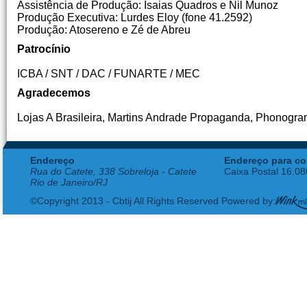
Assistência de Produção: Isaias Quadros e Nil Munoz
Produção Executiva: Lurdes Eloy (fone 41.2592)
Produção: Atosereno e Zé de Abreu
Patrocínio
ICBA / SNT / DAC / FUNARTE / MEC
Agradecemos
Lojas A Brasileira, Martins Andrade Propaganda, Phonogra
Endereço
Endereço para co
Rua do Catete, 338 Sobreloja - Catete
Caixa Postal 16.0
Rio de Janeiro/RJ
©Copyright 2013 - Cbtij All Rights Reserved Powered by: