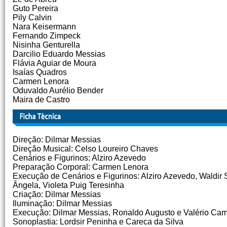
Guto Pereira
Pily Calvin
Nara Keisermann
Fernando Zimpeck
Nisinha Genturella
Darcilio Eduardo Messias
Flávia Aguiar de Moura
Isaías Quadros
Carmen Lenora
Oduvaldo Aurélio Bender
Maira de Castro
Direção: Dilmar Messias
Direção Musical: Celso Loureiro Chaves
Cenários e Figurinos: Alziro Azevedo
Preparação Corporal: Carmen Lenora
Execução de Cenários e Figurinos: Alziro Azevedo, Waldir
Ângela, Violeta Puig Teresinha
Criação: Dilmar Messias
Iluminação: Dilmar Messias
Execução: Dilmar Messias, Ronaldo Augusto e Valério Ca
Sonoplastia: Lordsir Peninha e Careca da Silva