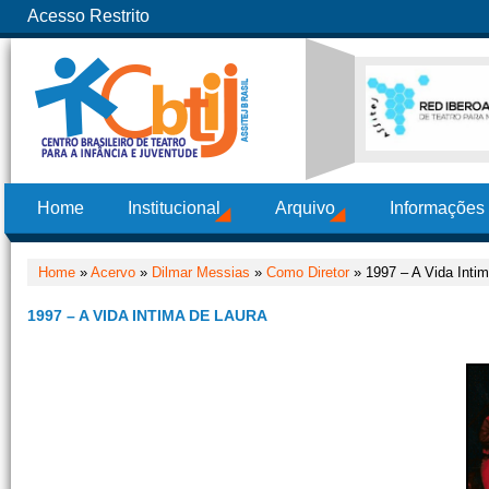
Acesso Restrito
Home
Institucional
Arquivo
Informações
Home
»
Acervo
»
Dilmar Messias
»
Como Diretor
» 1997 – A Vida Inti
1997 – A VIDA INTIMA DE LAURA