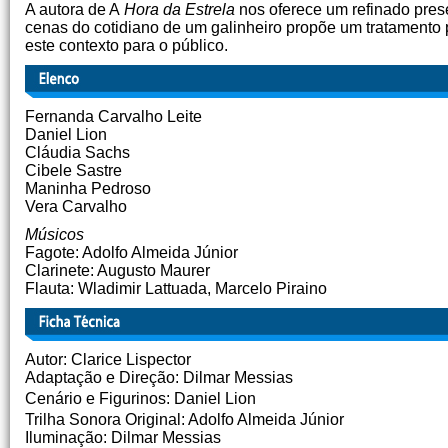
A autora de A
Hora da Estrela
nos oferece um refinado prese
cenas do cotidiano de um galinheiro propõe um tratamento po
este contexto para o público.
Fernanda Carvalho Leite
Daniel Lion
Cláudia Sachs
Cibele Sastre
Maninha Pedroso
Vera Carvalho
Músicos
Fagote: Adolfo Almeida Júnior
Clarinete: Augusto Maurer
Flauta: Wladimir Lattuada, Marcelo Piraino
Autor: Clarice Lispector
Adaptação e Direção: Dilmar Messias
Cenário e Figurinos: Daniel Lion
Trilha Sonora Original: Adolfo Almeida Júnior
Iluminação: Dilmar Messias