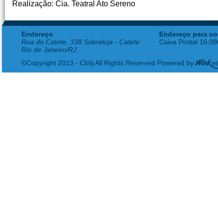
Realização: Cia. Teatral Ato Sereno
Endereço
Endereço para co
Rua do Catete, 338 Sobreloja - Catete
Caixa Postal 16.0
Rio de Janeiro/RJ
©Copyright 2013 - Cbtij All Rights Reserved Powered by: