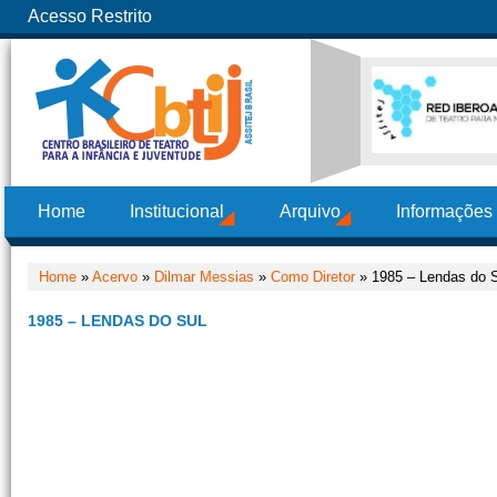
Acesso Restrito
Home
Institucional
Arquivo
Informações
Home
»
Acervo
»
Dilmar Messias
»
Como Diretor
» 1985 – Lendas do 
1985 – LENDAS DO SUL