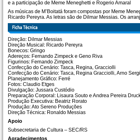
e a participação de Meme Meneghetti e Rogerio Amaral
As músicas de M’Boitatá foram compostas por Meme Menegh
Ricardo Pereyra. As letras são de Dilmar Messias. Os arranj
Direção: Dilmar Messias
Direção Musical: Ricardo Pereyra
Bonecos: Gringo
Adereços: Fernando Zimpeck e Geno Riva
Figurinos: Fernando Zimpeck
Confecção do Cenário: Tasca, Regina, Gracciolli
Confecção do Cenário: Tasca, Regina Gracciolli, Arno Sergi
Planejamento Gráfico: Ferré
Fotos: Claudio Etges
Divulgação: Jussara Custódio
Preparação Corporal: Lisaura Souto e Andrea Pereira Druc
Produção Executiva: Beatriz Rorato
Produção: Ato Sereno Produções
Direção Técnica: Ronaldo Messias
Apoio
Subsecretaria de Cultura – SEC/RS
Agradecimentos