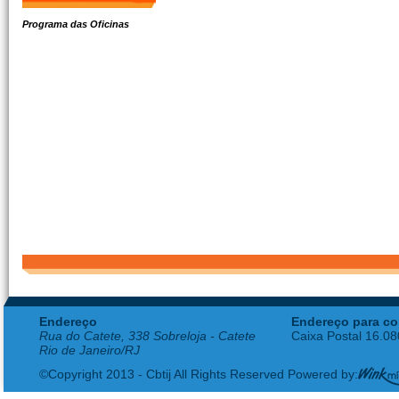
Programa das Oficinas
Endereço
Endereço para co
Rua do Catete, 338 Sobreloja - Catete
Caixa Postal 16.0
Rio de Janeiro/RJ
©Copyright 2013 - Cbtij All Rights Reserved Powered by: