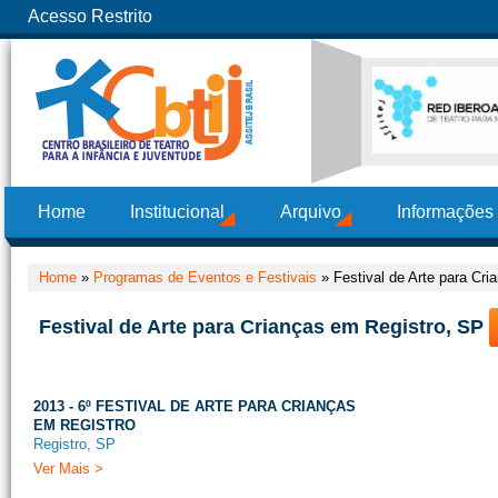
Acesso Restrito
Home
Institucional
Arquivo
Informações
Home
»
Programas de Eventos e Festivais
»
Festival de Arte para Cr
Festival de Arte para Crianças em Registro, SP
2013 - 6º FESTIVAL DE ARTE PARA CRIANÇAS
EM REGISTRO
Registro, SP
Ver Mais >