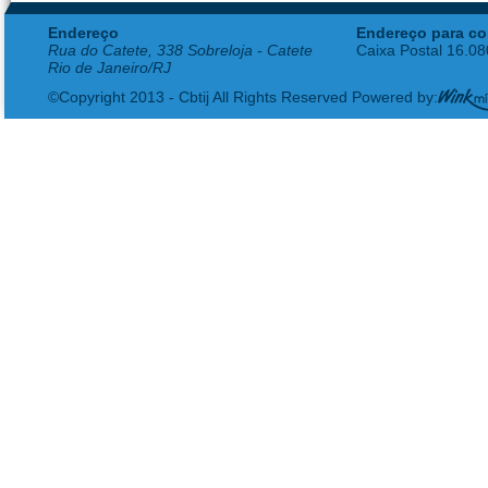
Endereço
Endereço para co
Rua do Catete, 338 Sobreloja - Catete
Caixa Postal 16.0
Rio de Janeiro/RJ
©Copyright 2013 - Cbtij All Rights Reserved Powered by: