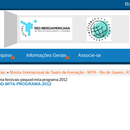
Ri
rquivo
Informações Gerais
Associe-se
vais
»
Mostra Internacional de Teatro de Animação - MITA - Rio de Janeiro, R
oria-festivais-pequod-mita-programa-2012
UOD-MITA-PROGRAMA-2012