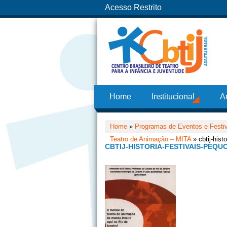
Acesso Restrito
Home
Institucional
A
Home
»
Programas de Eventos e Festi
Teatro de Animação – MITA
» cbtij-hist
CBTIJ-HISTORIA-FESTIVAIS-PEQ