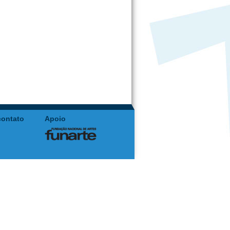
contato
Apoio