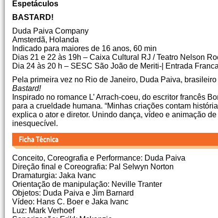
Espetáculos
BASTARD!
Duda Paiva Company
Amsterdã, Holanda
Indicado para maiores de 16 anos, 60 min
Dias 21 e 22 às 19h – Caixa Cultural RJ / Teatro Nelson R
Dia 24 às 20 h – SESC São João de Meriti-| Entrada Franc
Pela primeira vez no Rio de Janeiro, Duda Paiva, brasileir
Bastard!
Inspirado no romance L’ Arrach-coeu, do escritor francês 
para a crueldade humana. “Minhas criações contam históri
explica o ator e diretor. Unindo dança, vídeo e animação 
inesquecível.
Conceito, Coreografia e Performance: Duda Paiva
Direção final e Coreografia: Pal Selwyn Norton
Dramaturgia: Jaka Ivanc
Orientação de manipulação: Neville Tranter
Objetos: Duda Paiva e Jim Barnard
Vídeo: Hans C. Boer e Jaka Ivanc
Luz: Mark Verhoef