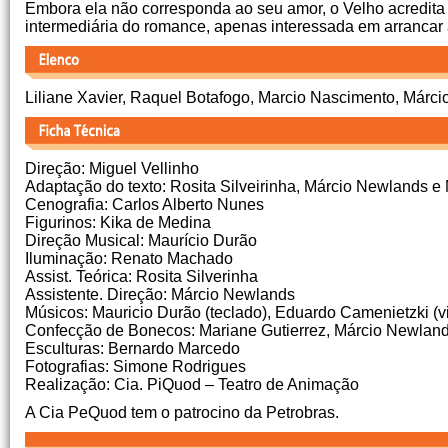
Embora ela não corresponda ao seu amor, o Velho acredita 
intermediária do romance, apenas interessada em arrancar 
Liliane Xavier, Raquel Botafogo, Marcio Nascimento, Márc
Direção: Miguel Vellinho
Adaptação do texto: Rosita Silveirinha, Márcio Newlands e 
Cenografia: Carlos Alberto Nunes
Figurinos: Kika de Medina
Direção Musical: Maurício Durão
Iluminação: Renato Machado
Assist. Teórica: Rosita Silverinha
Assistente. Direção: Márcio Newlands
Músicos: Mauricio Durão (teclado), Eduardo Camenietzki (vi
Confecção de Bonecos: Mariane Gutierrez, Márcio Newland
Esculturas: Bernardo Marcedo
Fotografias: Simone Rodrigues
Realização: Cia. PiQuod – Teatro de Animação
A Cia PeQuod tem o patrocino da Petrobras.