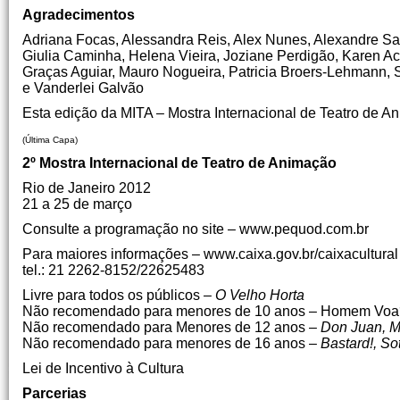
Agradecimentos
Adriana Focas, Alessandra Reis, Alex Nunes, Alexandre Sa
Giulia Caminha, Helena Vieira, Joziane Perdigão, Karen Ac
Graças Aguiar, Mauro Nogueira, Patricia Broers-Lehmann, 
e Vanderlei Galvão
Esta edição da MITA – Mostra Internacional de Teatro de
(Última Capa)
2º Mostra Internacional de Teatro de Animação
Rio de Janeiro 2012
21 a 25 de março
Consulte a programação no site – www.pequod.com.br
Para maiores informações – www.caixa.gov.br/caixacultural
tel.: 21 2262-8152/22625483
Livre para todos os públicos
– O Velho Horta
Não recomendado para menores de 10 anos – Homem Voa
Não recomendado para Menores de 12 anos –
Don Juan, M
Não recomendado para menores de 16 anos –
Bastard!, So
Lei de Incentivo à Cultura
Parcerias