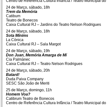
Centro de Referência Cultura Infância / Teatro Municipal do
24 de Março, sábado, 18h
Trem da Memória
Catibum
Teatro de Bonecos
Caixa Cultural RJ – Jardins do Teatro Nelson Rodrigues
24 de Março, sábado, 18h
Sota Mínims
La Cònica
Caixa Cultural RJ – Sala Margot
24 de Março, sábado, 19h
Don Juan, Memória Amarga de Mí
Cia Palmànec
Caixa Cultural RJ – Teatro Nelson Rodrigues
24 de Março, sábado, 20h
Batard!
Duda Paiva Company
SESC São João de Meriti
25 de Março, domingo, 11h
Homem Voa?
Catibrum Teatro de Bonecos
Centro de Referência Cultura Infância / Teatro Municipal do