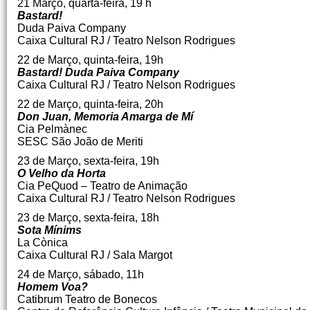
21 Março, quarta-feira, 19 h
Bastard!
Duda Paiva Company
Caixa Cultural RJ / Teatro Nelson Rodrigues
22 de Março, quinta-feira, 19h
Bastard! Duda Paiva Company
Caixa Cultural RJ / Teatro Nelson Rodrigues
22 de Março, quinta-feira, 20h
Don Juan, Memoria Amarga de Mí
Cia Pelmànec
SESC São João de Meriti
23 de Março, sexta-feira, 19h
O Velho da Horta
Cia PeQuod – Teatro de Animação
Caixa Cultural RJ / Teatro Nelson Rodrigues
23 de Março, sexta-feira, 18h
Sota Mínims
La Cònica
Caixa Cultural RJ / Sala Margot
24 de Março, sábado, 11h
Homem Voa?
Catibrum Teatro de Bonecos