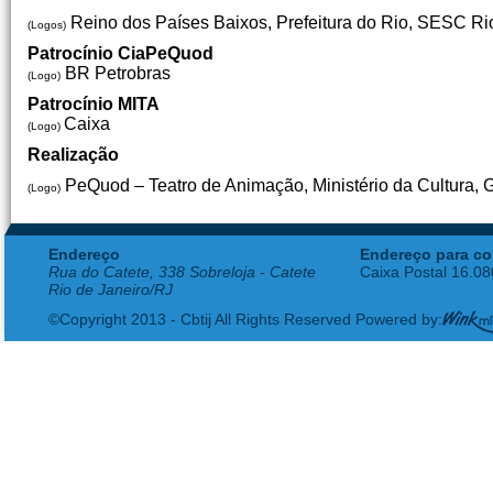
Reino dos Países Baixos, Prefeitura do Rio, SESC Ri
(Logos)
Patrocínio CiaPeQuod
BR Petrobras
(Logo)
Patrocínio MITA
Caixa
(Logo)
Realização
PeQuod – Teatro de Animação, Ministério da Cultura, 
(Logo)
Endereço
Endereço para co
Rua do Catete, 338 Sobreloja - Catete
Caixa Postal 16.0
Rio de Janeiro/RJ
©Copyright 2013 - Cbtij All Rights Reserved Powered by: