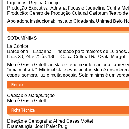
Figurinos: Regina Gontijo
Produção Executiva: Adriana Focas e Jaqueline Cunha Me
Produção: Centro de Produção Cultural Catibrum Teatro d
Apoiadora Institucional: Instituto Cidadania Unimed Belo H
SOTA MÍNIMS
La Cònica
Barcelona – Espanha – indicado para maiores de 16 anos. 
Dias 23, 24 e 25 às 18h – Caixa Cultural RJ / Sala Morgot 
Mercé Gost i Grifoll, artista de renome internacional, apre
“uma ninharia”. Minimalista e espetacular, Mercé nos ofere
copos, sombra, luz e muita poesia, Sota mínims é um verd
Criação e Manipulação
Mercè Gost i Grifoll
Direção e Cenografia: Alfred Casas Mottet
Dramaturgia: Jordi Palet Puig