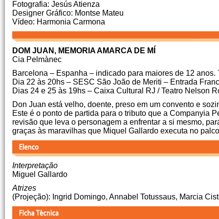
Fotografia: Jesús Atienza
Designer Gráfico: Montse Mateu
Vídeo: Harmonia Carmona
DOM JUAN, MEMORIA AMARCA DE MÍ
Cia Pelmànec
Barcelona – Espanha – indicado para maiores de 12 anos. 
Dia 22 às 20hs – SESC São João de Meriti – Entrada Fran
Dias 24 e 25 às 19hs – Caixa Cultural RJ / Teatro Nelson 
Don Juan está velho, doente, preso em um convento e soz
Este é o ponto de partida para o tributo que a Companyia P
revisão que leva o personagem a enfrentar a si mesmo, para 
graças às maravilhas que Miquel Gallardo executa no palco
Interpretação
Miguel Gallardo
Atrizes
(Projeção): Ingrid Domingo, Annabel Totussaus, Marcia Cist