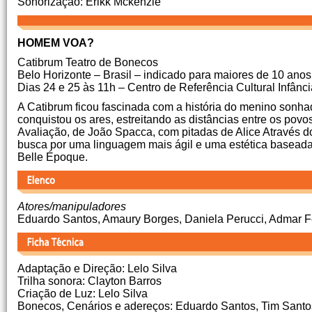
Sonorização: Erikk Mckenzie
HOMEM VOA?
Catibrum Teatro de Bonecos
Belo Horizonte – Brasil – indicado para maiores de 10 anos
Dias 24 e 25 às 11h – Centro de Referência Cultural Infânc
A Catibrum ficou fascinada com a história do menino sonh
conquistou os ares, estreitando as distâncias entre os povo
Avaliação, de João Spacca, com pitadas de Alice Através do
busca por uma linguagem mais ágil e uma estética baseada
Belle Époque.
Atores/manipuladores
Eduardo Santos, Amaury Borges, Daniela Perucci, Admar Fe
Adaptação e Direção: Lelo Silva
Trilha sonora: Clayton Barros
Criação de Luz: Lelo Silva
Bonecos, Cenários e adereços: Eduardo Santos, Tim Santos