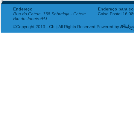
Endereço
Endereço para co
Rua do Catete, 338 Sobreloja - Catete
Caixa Postal 16.0
Rio de Janeiro/RJ
©Copyright 2013 - Cbtij All Rights Reserved Powered by: