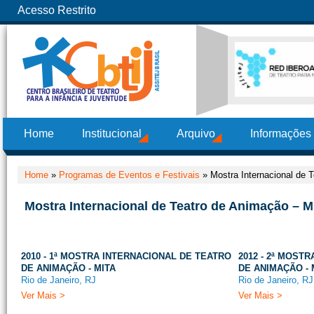
Acesso Restrito
Home
Institucional
Arquivo
Informações
Home
»
Programas de Eventos e Festivais
»
Mostra Internacional de 
Mostra Internacional de Teatro de Animação – M
2010 - 1ª MOSTRA INTERNACIONAL DE TEATRO
2012 - 2ª MOST
DE ANIMAÇÃO - MITA
DE ANIMAÇÃO - 
Rio de Janeiro, RJ
Rio de Janeiro, RJ
Ver Mais >
Ver Mais >