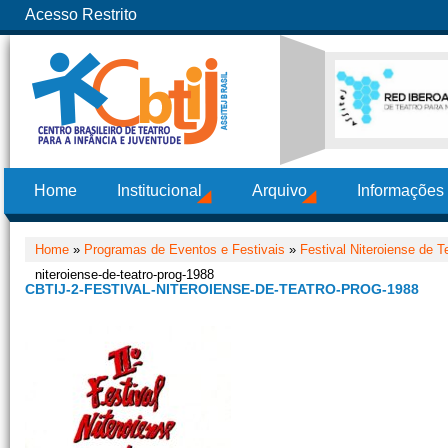
Acesso Restrito
Home
Institucional
Arquivo
Informações
Home
»
Programas de Eventos e Festivais
»
Festival Niteroiense de Te
niteroiense-de-teatro-prog-1988
CBTIJ-2-FESTIVAL-NITEROIENSE-DE-TEATRO-PROG-1988