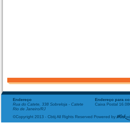
Endereço
Endereço para co
Rua do Catete, 338 Sobreloja - Catete
Caixa Postal 16.0
Rio de Janeiro/RJ
©Copyright 2013 - Cbtij All Rights Reserved Powered by: