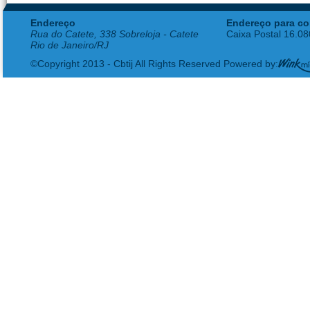
Endereço
Endereço para co
Rua do Catete, 338 Sobreloja - Catete
Caixa Postal 16.0
Rio de Janeiro/RJ
©Copyright 2013 - Cbtij All Rights Reserved Powered by: