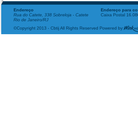
Endereço
Endereço para co
Rua do Catete, 338 Sobreloja - Catete
Caixa Postal 16.0
Rio de Janeiro/RJ
©Copyright 2013 - Cbtij All Rights Reserved Powered by: