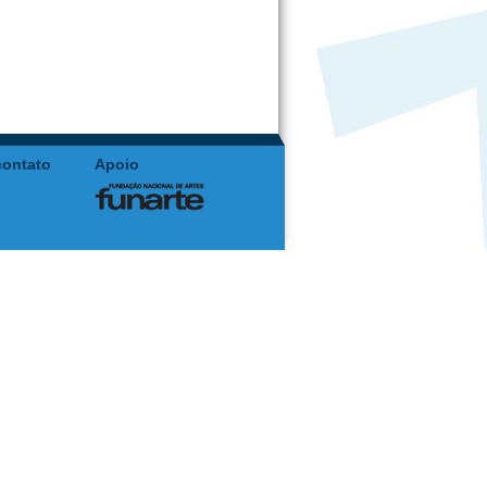
contato
Apoio