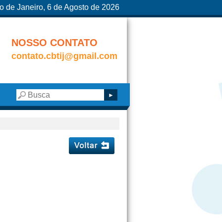
o de Janeiro, 6 de Agosto de 2026
NOSSO CONTATO
contato.cbtij@gmail.com