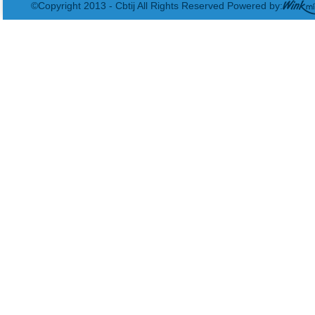
©Copyright 2013 - Cbtij All Rights Reserved Powered by: