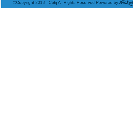
©Copyright 2013 - Cbtij All Rights Reserved Powered by: