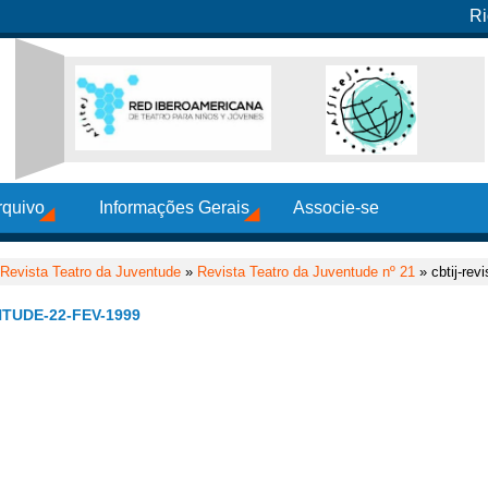
Ri
rquivo
Informações Gerais
Associe-se
Revista Teatro da Juventude
»
Revista Teatro da Juventude nº 21
» cbtij-rev
TUDE-22-FEV-1999