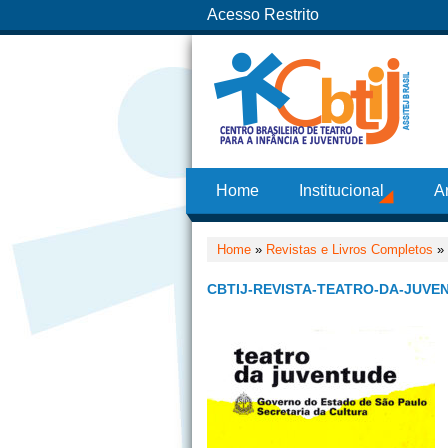
Acesso Restrito
Home
Institucional
A
Home
»
Revistas e Livros Completos
»
CBTIJ-REVISTA-TEATRO-DA-JUVEN