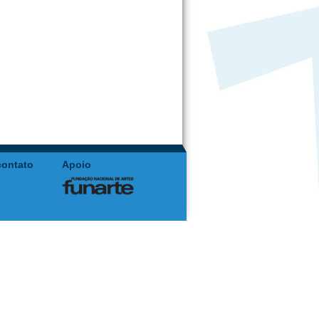
contato
Apoio