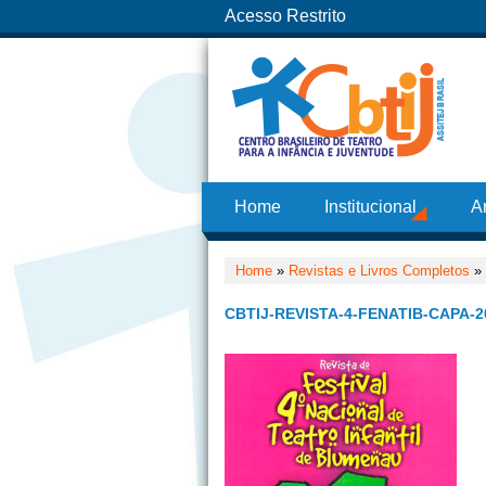
Acesso Restrito
Home
Institucional
A
Home
»
Revistas e Livros Completos
»
CBTIJ-REVISTA-4-FENATIB-CAPA-2