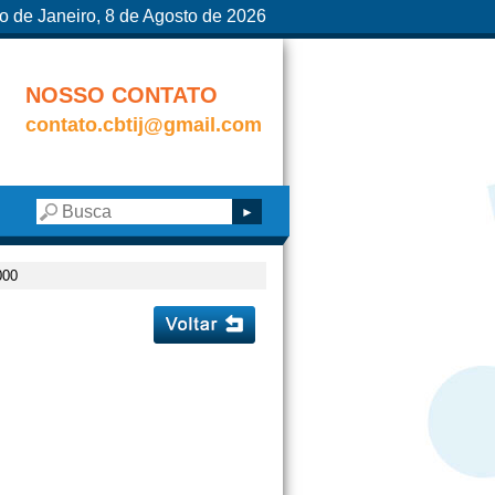
o de Janeiro, 8 de Agosto de 2026
NOSSO CONTATO
contato.cbtij@gmail.com
000