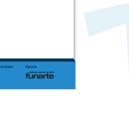
contato
Apoio