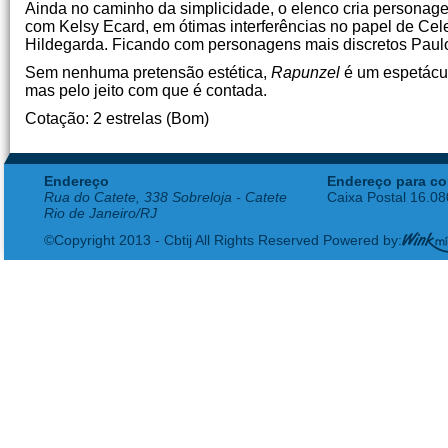
Ainda no caminho da simplicidade, o elenco cria personag
com Kelsy Ecard, em ótimas interferências no papel de Ce
Hildegarda. Ficando com personagens mais discretos Paulo
Sem nenhuma pretensão estética,
Rapunzel
é um espetácul
mas pelo jeito com que é contada.
Cotação: 2 estrelas (Bom)
Endereço
Endereço para co
Rua do Catete, 338 Sobreloja - Catete
Caixa Postal 16.0
Rio de Janeiro/RJ
©Copyright 2013 - Cbtij All Rights Reserved Powered by: