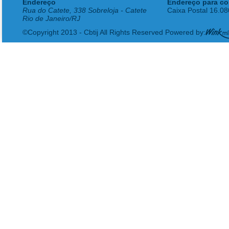
Endereço
Endereço para co
Rua do Catete, 338 Sobreloja - Catete
Caixa Postal 16.0
Rio de Janeiro/RJ
©Copyright 2013 - Cbtij All Rights Reserved Powered by: