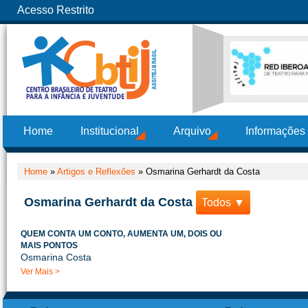
Acesso Restrito
Home
Institucional
Arquivo
Informações
Home
»
Artigos e Reflexões
»
Osmarina Gerhardt da Costa
Osmarina Gerhardt da Costa
Todos ▼
QUEM CONTA UM CONTO, AUMENTA UM, DOIS OU
MAIS PONTOS
Osmarina Costa
Ver Mais >