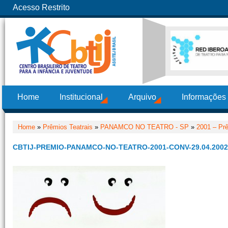
Acesso Restrito
Home
Institucional
Arquivo
Informações
Home
»
Prêmios Teatrais
»
PANAMCO NO TEATRO - SP
»
2001 – Pr
CBTIJ-PREMIO-PANAMCO-NO-TEATRO-2001-CONV-29.04.2002