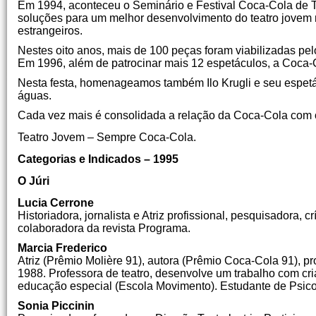
Em 1994, aconteceu o Seminário e Festival Coca-Cola de T
soluções para um melhor desenvolvimento do teatro jovem no
estrangeiros.
Nestes oito anos, mais de 100 peças foram viabilizadas pe
Em 1996, além de patrocinar mais 12 espetáculos, a Coca-
Nesta festa, homenageamos também Ilo Krugli e seu espetác
águas.
Cada vez mais é consolidada a relação da Coca-Cola com 
Teatro Jovem – Sempre Coca-Cola.
Categorias e Indicados – 1995
O Júri
Lucia Cerrone
Historiadora, jornalista e Atriz profissional, pesquisadora, c
colaboradora da revista Programa.
Marcia Frederico
Atriz (Prêmio Molière 91), autora (Prêmio Coca-Cola 91),
1988. Professora de teatro, desenvolve um trabalho com cr
educação especial (Escola Movimento). Estudante de Psic
Sonia Piccinin