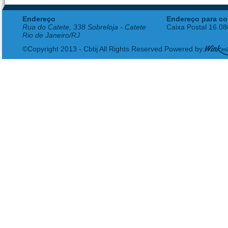
Endereço
Endereço para co
Rua do Catete, 338 Sobreloja - Catete
Caixa Postal 16.0
Rio de Janeiro/RJ
©Copyright 2013 - Cbtij All Rights Reserved Powered by: