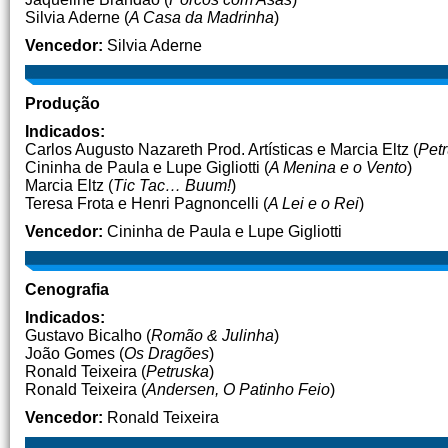
Silvia Aderne (
A Casa da Madrinha
)
Vencedor:
Silvia Aderne
Produção
Indicados:
Carlos Augusto Nazareth Prod. Artísticas e Marcia Eltz (
Pet
Cininha de Paula e Lupe Gigliotti (
A Menina e o Vento
)
Marcia Eltz (
Tic Tac… Buum!
)
Teresa Frota e Henri Pagnoncelli (
A Lei e o Rei
)
Vencedor:
Cininha de Paula e Lupe Gigliotti
Cenografia
Indicados:
Gustavo Bicalho (
Romão & Julinha
)
João Gomes (
Os Dragões
)
Ronald Teixeira (
Petruska
)
Ronald Teixeira (
Andersen, O Patinho Feio
)
Vencedor:
Ronald Teixeira