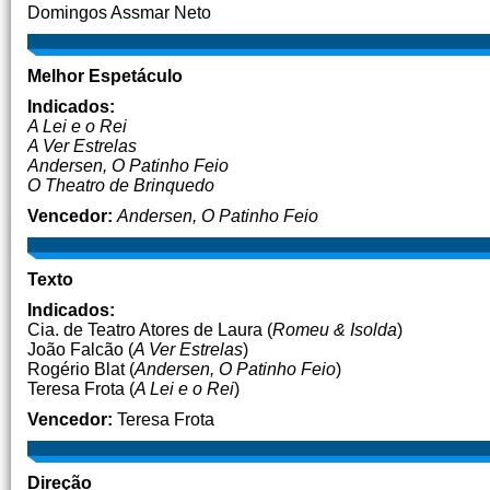
Domingos Assmar Neto
Melhor Espetáculo
Indicados:
A Lei e o Rei
A Ver Estrelas
Andersen, O Patinho Feio
O Theatro de Brinquedo
Vencedor:
Andersen, O Patinho Feio
Texto
Indicados:
Cia. de Teatro Atores de Laura (
Romeu & Isolda
)
João Falcão (
A Ver Estrelas
)
Rogério Blat (
Andersen, O Patinho Feio
)
Teresa Frota (
A Lei e o Rei
)
Vencedor:
Teresa Frota
Direção