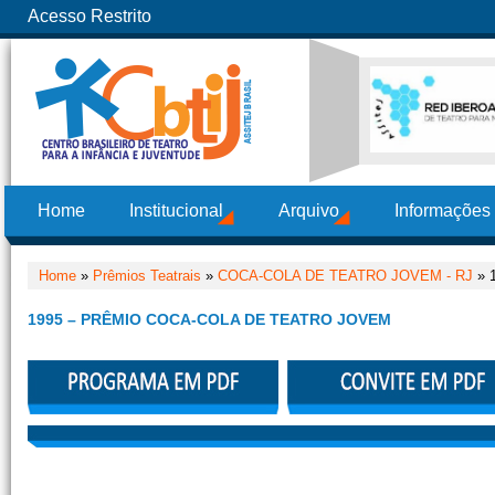
Acesso Restrito
Home
Institucional
Arquivo
Informações
Home
»
Prêmios Teatrais
»
COCA-COLA DE TEATRO JOVEM - RJ
» 1
1995 – PRÊMIO COCA-COLA DE TEATRO JOVEM