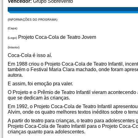
Vencedor:
Grupo Sobrevento
(INFORMAÇÕES DO PROGRAMA)
(Capa)
Projeto Coca-Cola de Teatro Jovem
(Logo)
(Interior)
Coca-Cola é isso aí.
Em 1988 criou o Projeto Coca-Cola de Teatro Infantil, inc
também o Festival Maria Clara machado, onde foram apre
autora.
E assim, foi emoção pra valer.
O Projeto e o Prêmio de Teatro Infantil vieram acontecendo
que se dedicam às crianças.
Em 1992, o Projeto Coca-Cola de Teatro Infantil apresentou 
Alvim, onde os quatro melhores textos inéditos sobre o tem
A partir do teatro para crianças, o teatro para adolescente
Projeto Coca-Cola de Teatro Infantil para o Projeto Coca-C
crianças quanto para adolescentes.