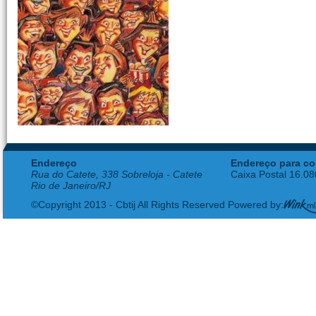
Endereço
Endereço para co
Rua do Catete, 338 Sobreloja - Catete
Caixa Postal 16.0
Rio de Janeiro/RJ
©Copyright 2013 - Cbtij All Rights Reserved Powered by: