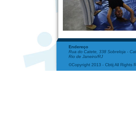
Endereço
Rua do Catete, 338 Sobreloja - Ca
Rio de Janeiro/RJ
©Copyright 2013 - Cbtij All Rights