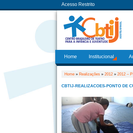
Acesso Restrito
Home
Institucional
A
Home
»
Realizações
»
2012
»
2012 – P
CBTIJ-REALIZACOES-PONTO DE C