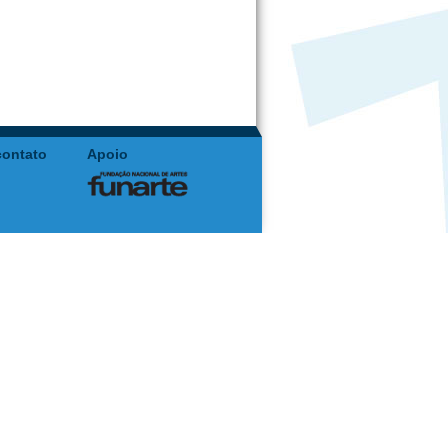
contato
Apoio