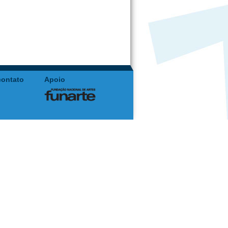
contato
Apoio