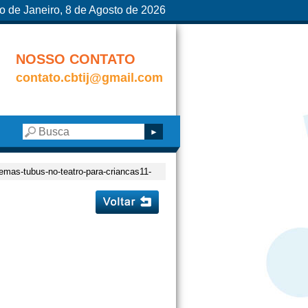
o de Janeiro, 8 de Agosto de 2026
NOSSO CONTATO
contato.cbtij@gmail.com
-temas-tubus-no-teatro-para-criancas11-