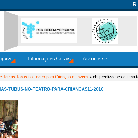
Ri
rquivo
Informações Gerais
Associe-se
de Temas Tabus no Teatro para Crianças e Jovens
» cbtij-realizacoes-oficina
MAS-TUBUS-NO-TEATRO-PARA-CRIANCAS11-2010