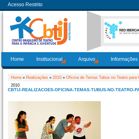
Acesso Restrito
Home
Institucional
Arquivo
Informações
Home
»
Realizações
»
2010
»
Oficina de Temas Tabus no Teatro para 
2010
CBTIJ-REALIZACOES-OFICINA-TEMAS-TUBUS-NO-TEATRO-P