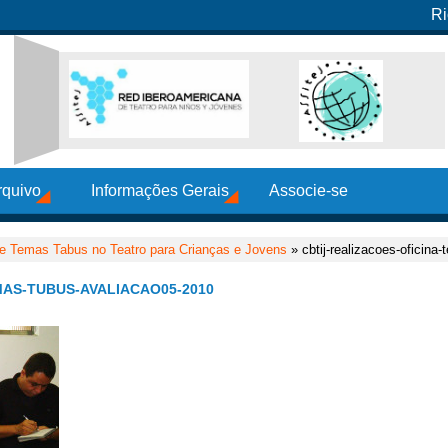
Ri
rquivo
Informações Gerais
Associe-se
de Temas Tabus no Teatro para Crianças e Jovens
» cbtij-realizacoes-oficina
MAS-TUBUS-AVALIACAO05-2010