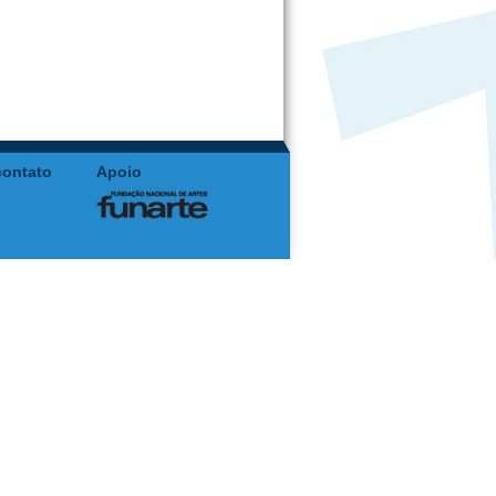
contato
Apoio