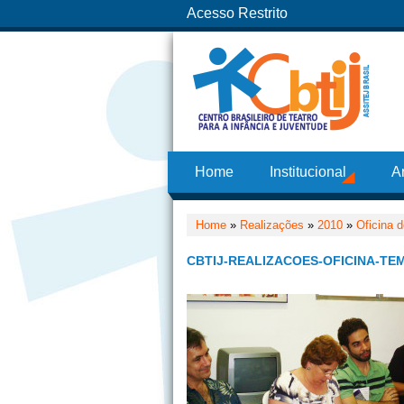
Acesso Restrito
Home
Institucional
A
Home
»
Realizações
»
2010
»
Oficina 
CBTIJ-REALIZACOES-OFICINA-TE