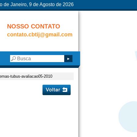
o de Janeiro, 9 de Agosto de 2026
NOSSO CONTATO
contato.cbtij@gmail.com
-temas-tubus-avaliacao05-2010