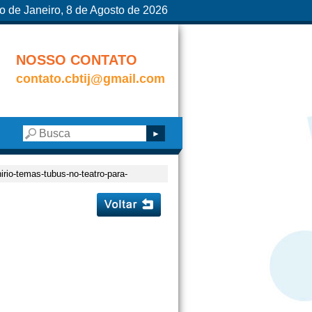
o de Janeiro, 8 de Agosto de 2026
NOSSO CONTATO
contato.cbtij@gmail.com
irio-temas-tubus-no-teatro-para-