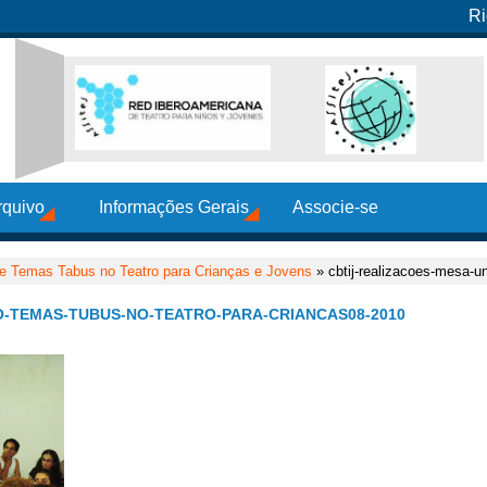
Ri
rquivo
Informações Gerais
Associe-se
de Temas Tabus no Teatro para Crianças e Jovens
» cbtij-realizacoes-mesa-un
O-TEMAS-TUBUS-NO-TEATRO-PARA-CRIANCAS08-2010