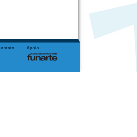
contato
Apoio