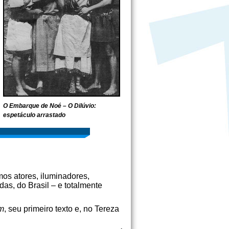
O Embarque de Noé – O Dilúvio:
espetáculo arrastado
os atores, iluminadores,
das, do Brasil – e totalmente
ém
, seu primeiro texto e, no Tereza