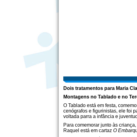
Dois tratamentos para Maria C
Montagens no Tablado e no Tere
O Tablado está em festa, comemor
cenógrafos e figurinistas, ele foi
voltada parra a infância e juvent
Para comemorar junto às criança
Raquel está em cartaz
O Embarqu