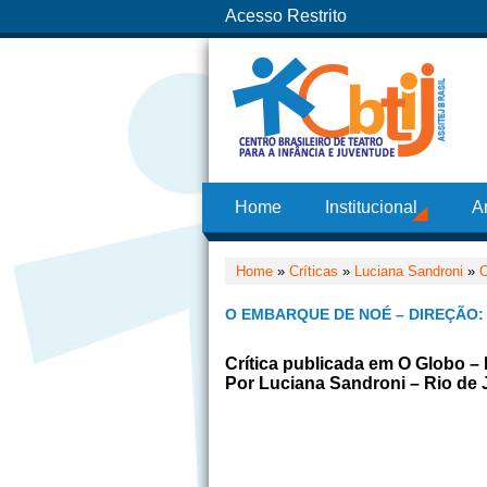
Acesso Restrito
Home
Institucional
A
Home
»
Críticas
»
Luciana Sandroni
»
O
O EMBARQUE DE NOÉ – DIREÇÃO
Crítica publicada em O Globo –
Por Luciana Sandroni – Rio de 