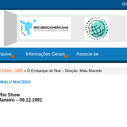
Ri
rquivo
Informações Gerais
Associe-se
 Globo - 1991
» O Embarque de Noé – Direção: Malu Macedo
: MALU MACEDO
 Rio Show
Janeiro – 06.12.1991