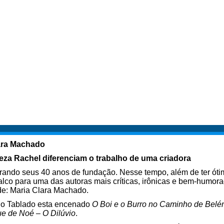
lara Machado
za Rachel diferenciam o trabalho de uma criadora
ando seus 40 anos de fundação. Nesse tempo, além de ter ótim
 palco para uma das autoras mais críticas, irônicas e bem-humora
ude: Maria Clara Machado.
, o Tablado esta encenado
O Boi e o Burro no Caminho de Bel
e de Noé – O Dilúvio
.